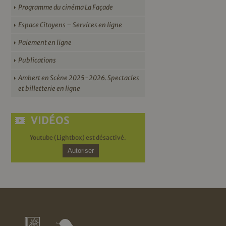
Programme du cinéma La Façade
Espace Citoyens – Services en ligne
Paiement en ligne
Publications
Ambert en Scène 2025-2026. Spectacles
et billetterie en ligne
VIDÉOS
Youtube (Lightbox) est désactivé.
Autoriser