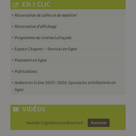
EN 1 CLIC
Réservation de salles et de matériel
Réservation d’affichage
Programme du cinéma La Façade
Espace Citoyens – Services en ligne
Paiement en ligne
Publications
Ambert en Scène 2025-2026. Spectacles et billetterie en
ligne
VIDÉOS
Youtube (Lightbox) est désactivé.
Autoriser