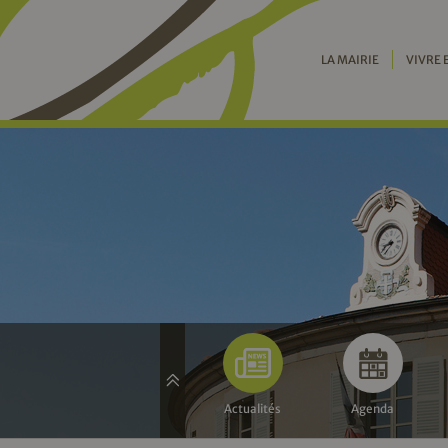
LA MAIRIE
VIVRE 
Actualités
Agenda