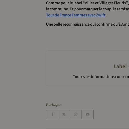
Comme pour le label “Villes et Villages Fleuris”,
la commune. Et pour marquer le coup, la remise of
Tour de France Femmes avec Zwift
.
Une belle reconnaissance qui confirme qu’à Amber
Label 
Toutes les informations concernan
Partager :