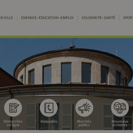
EN VILLE
ENFANCE-ÉDUCATION-EMPLOI
SOLIDARITÉ-SANTÉ
SPOR
Démarches
Annuaires
Marchés
Nouveaux
en ligne
publics
arrivants