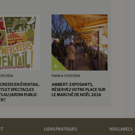
28/07/2026
Publié le 15/07/2026
CREDIS EN ÉVENTAIL.
AMBERT. EXPOSANTS,
S ET SPECTACLES
RÉSERVEZ VOTRE PLACE SUR
S AU JARDIN PUBLIC
LE MARCHÉ DE NOËL 2026
R !
RT
LIENS PRATIQUES
NOS LABELS