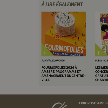
À LIRE ÉGALEMENT
Publié le 29/07/2026
Publié le 
FOURMOFOLIES 2026 À
LES MER
AMBERT. PROGRAMME ET
CONCERT
AMÉNAGEMENT DU CENTRE-
GRATUIT
VILLE
CHABRIE
A PROPOS D'AMBE