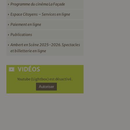
Programme du cinéma La Façade
Espace Citoyens – Services en ligne
Paiement en ligne
Publications
Ambert en Scène 2025-2026. Spectacles
et billetterie en ligne
VIDÉOS
Youtube (Lightbox) est désactivé.
Autoriser