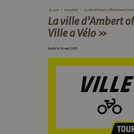
Accueil
>
Actualités
>
La ville d’Ambert officiellement label
La ville d’Ambert o
Ville a Vélo »
Publié le 26 mai 2025