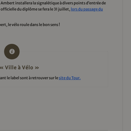
 Ambert installera la signalétique à divers points d’entrée de
ficielle du diplôme se fera le 31 juillet,
lors du passage du
t, le vélo roule dans le bon sens !
« Ville à Vélo »
t le label sont à retrouver sur le
site du Tour.