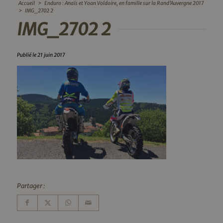
Accueil
>
Enduro : Anaïs et Yoan Voldoire, en famille sur la Rand’Auvergne 2017
>
IMG_2702 2
IMG_2702 2
Publié le 21 juin 2017
Partager :