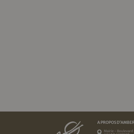
A PROPOS D'AMBE
Mairie - Boulevard 