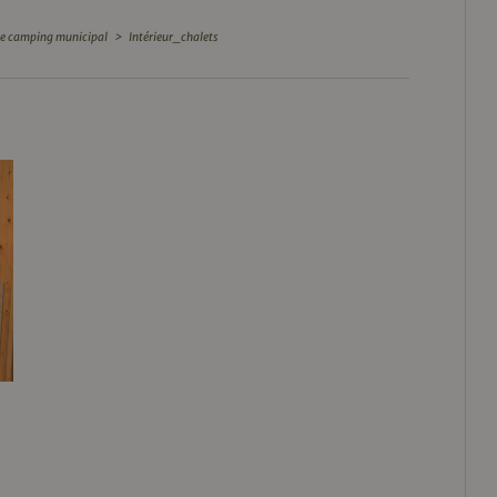
 le camping municipal
>
Intérieur_chalets