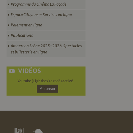
Programme du cinéma La Façade
Espace Citoyens – Services en ligne
Paiement en ligne
Publications
Ambert en Scène 2025-2026. Spectacles
et billetterie en ligne
VIDÉOS
Youtube (Lightbox) est désactivé.
Autoriser