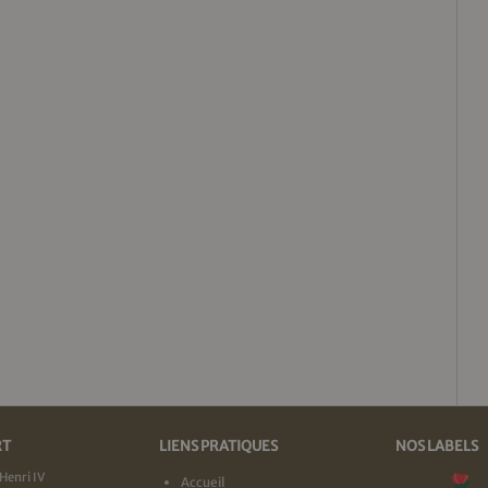
RT
LIENS PRATIQUES
NOS LABELS
Henri IV
Accueil