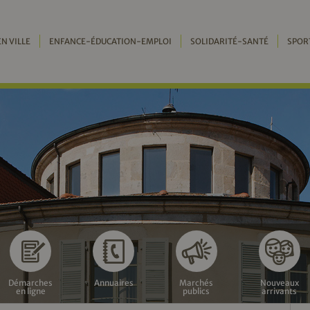
EN VILLE
ENFANCE-ÉDUCATION-EMPLOI
SOLIDARITÉ-SANTÉ
SPOR
Démarches
Annuaires
Marchés
Nouveaux
en ligne
publics
arrivants