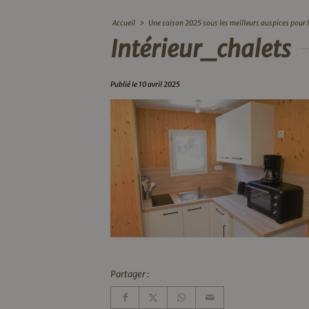
Accueil
>
Une saison 2025 sous les meilleurs auspices pour
Intérieur_chalets
Publié le 10 avril 2025
Partager :