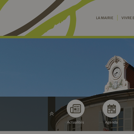
LA MAIRIE
VIVRE 
Actualités
Agenda