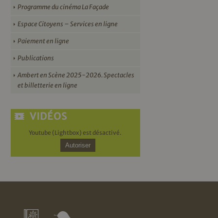
Programme du cinéma La Façade
Espace Citoyens – Services en ligne
Paiement en ligne
Publications
Ambert en Scène 2025-2026. Spectacles
et billetterie en ligne
VIDÉOS
Youtube (Lightbox) est désactivé.
Autoriser