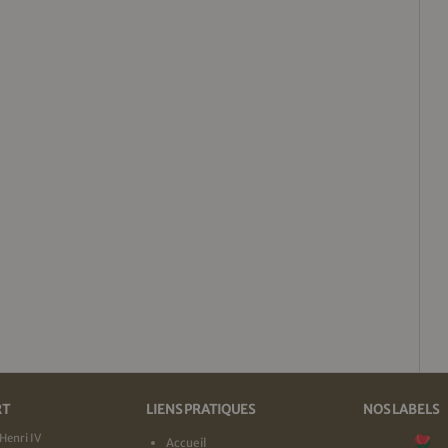
RT
LIENS PRATIQUES
NOS LABELS
Henri IV
Accueil