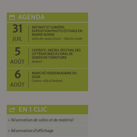
AGENDA
31
INSTANT ET LUMIÈRE.
EXPOSITION PHOTO ESTIVALE EN
MAIRIE RONDE
JUIL
Salle des expositions - Mairie ronde
5
L’EFFRITE : MICRO-FESTIVAL DES
LITTÉRATURES À L’ORAL DE
SEMER EN TERRITOIRE
AOÛT
Ambert
6
MARCHÉ HEBDOMADAIRE DU
JEUDI
Centre-ville d'Ambert
AOÛT
EN 1 CLIC
Réservation de salles et de matériel
Réservation d’affichage