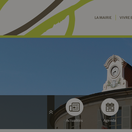
LA MAIRIE
VIVRE 
Actualités
Agenda