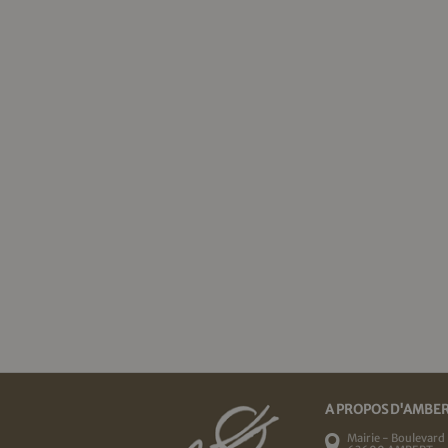
A PROPOS D'AMBE
Mairie - Boulevard 