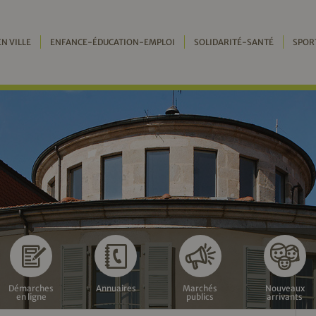
EN VILLE
ENFANCE-ÉDUCATION-EMPLOI
SOLIDARITÉ-SANTÉ
SPOR
Démarches
Annuaires
Marchés
Nouveaux
en ligne
publics
arrivants