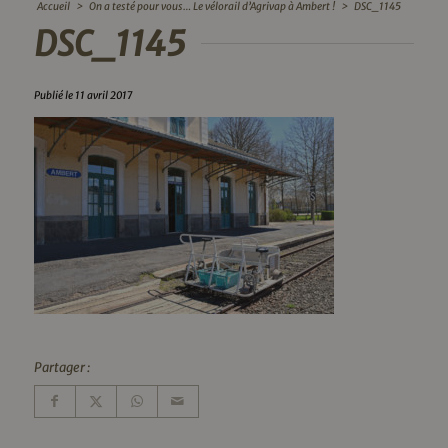
Accueil
>
On a testé pour vous… Le vélorail d’Agrivap à Ambert !
>
DSC_1145
DSC_1145
Publié le 11 avril 2017
Partager :