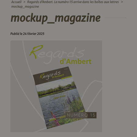
Accueil
>
Regards d’Ambert. Le numéro 15 arrive dans les boîtes aux lettres
>
mockup_magazine
mockup_magazine
Publié le 24 février 2025