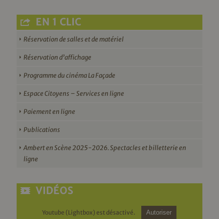
EN 1 CLIC
Réservation de salles et de matériel
Réservation d’affichage
Programme du cinéma La Façade
Espace Citoyens – Services en ligne
Paiement en ligne
Publications
Ambert en Scène 2025-2026. Spectacles et billetterie en
ligne
VIDÉOS
Youtube (Lightbox) est désactivé.
Autoriser