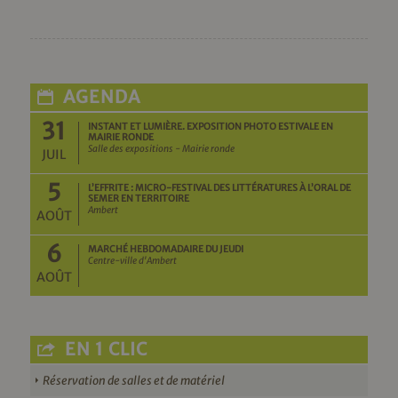
AGENDA
31
INSTANT ET LUMIÈRE. EXPOSITION PHOTO ESTIVALE EN
MAIRIE RONDE
Salle des expositions - Mairie ronde
JUIL
5
L’EFFRITE : MICRO-FESTIVAL DES LITTÉRATURES À L’ORAL DE
SEMER EN TERRITOIRE
Ambert
AOÛT
6
MARCHÉ HEBDOMADAIRE DU JEUDI
Centre-ville d'Ambert
AOÛT
EN 1 CLIC
Réservation de salles et de matériel