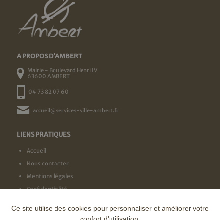
A PROPOS D'AMBERT
Mairie - Boulevard Henri IV
63600 AMBERT
04 73 82 07 60
accueil@services-ville-ambert.fr
LIENS PRATIQUES
Accueil
Nous contacter
Mentions légales
Confidentialité
Ce site utilise des cookies pour personnaliser et améliorer votre
NOS LABELS
confort d'utilisation.