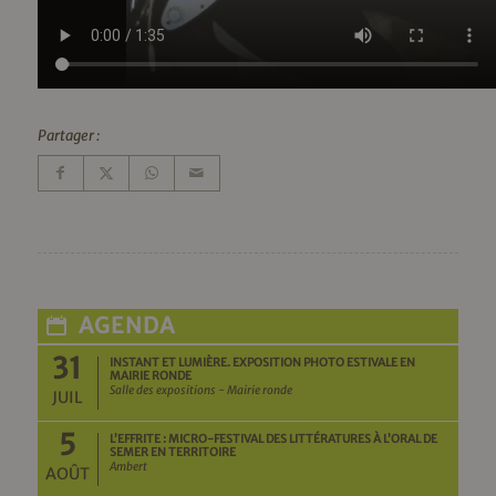
Partager :
AGENDA
31
INSTANT ET LUMIÈRE. EXPOSITION PHOTO ESTIVALE EN
MAIRIE RONDE
Salle des expositions - Mairie ronde
JUIL
5
L’EFFRITE : MICRO-FESTIVAL DES LITTÉRATURES À L’ORAL DE
SEMER EN TERRITOIRE
Ambert
AOÛT