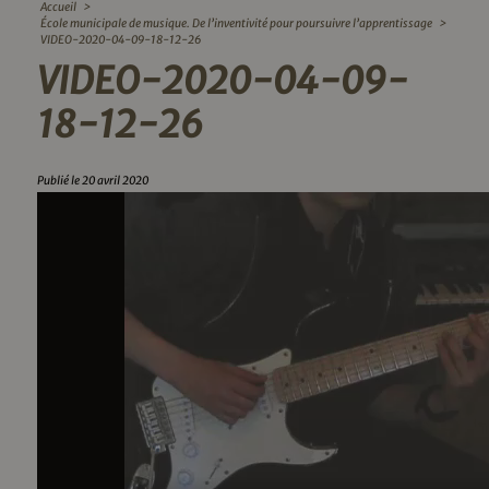
Accueil
>
École municipale de musique. De l’inventivité pour poursuivre l’apprentissage
>
VIDEO-2020-04-09-18-12-26
VIDEO-2020-04-09-
18-12-26
Publié le 20 avril 2020