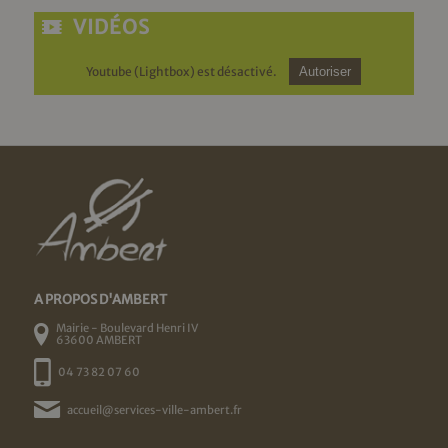
VIDÉOS
Youtube (Lightbox) est désactivé.
Autoriser
A PROPOS D'AMBERT
Mairie - Boulevard Henri IV
63600 AMBERT
04 73 82 07 60
accueil@services-ville-ambert.fr