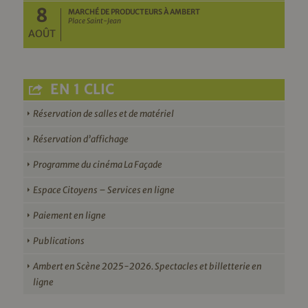
8
MARCHÉ DE PRODUCTEURS À AMBERT
Place Saint-Jean
AOÛT
EN 1 CLIC
Réservation de salles et de matériel
Réservation d’affichage
Programme du cinéma La Façade
Espace Citoyens – Services en ligne
Paiement en ligne
Publications
Ambert en Scène 2025-2026. Spectacles et billetterie en
ligne