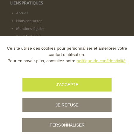
LIENS PRATIQUES
Accueil
Nous contacter
Mentions légales
Confidentialité
Ce site utilise des cookies pour personnaliser et améliorer votre
NOS LABELS
confort d'utilisation.
Pour en savoir plus, consultez notre
politique de confidentialité
.
NOS FINANCEURS
J'ACCEPTE
JE REFUSE
PERSONNALISER