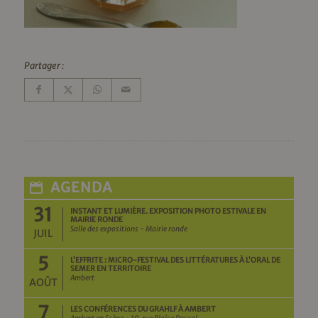
Partager :
AGENDA
31
INSTANT ET LUMIÈRE. EXPOSITION PHOTO ESTIVALE EN
MAIRIE RONDE
Salle des expositions - Mairie ronde
JUIL
5
L’EFFRITE : MICRO-FESTIVAL DES LITTÉRATURES À L’ORAL DE
SEMER EN TERRITOIRE
Ambert
AOÛT
7
LES CONFÉRENCES DU GRAHLF À AMBERT