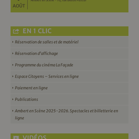
Ambert en Scène - 10, rue Blaise Pascal
AOÛT
EN 1 CLIC
Réservation de salles et de matériel
Réservation d’affichage
Programme du cinéma La Façade
Espace Citoyens – Services en ligne
Paiement en ligne
Publications
Ambert en Scène 2025-2026. Spectacles et billetterie en
ligne
VIDÉOS