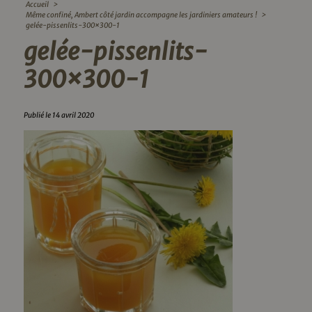
Accueil
>
Même confiné, Ambert côté jardin accompagne les jardiniers amateurs !
>
gelée-pissenlits-300×300-1
gelée-pissenlits-
300×300-1
Publié le 14 avril 2020