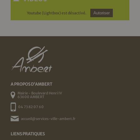
Youtube (Lightbox) est désactivé.
Autoriser
A PROPOS D'AMBERT
Mairie - Boulevard Henri IV
63600 AMBERT
04 73 82 07 60
accueil@services-ville-ambert.fr
LIENS PRATIQUES