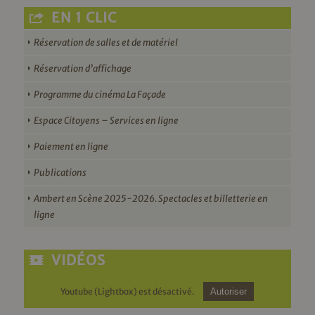
EN 1 CLIC
Réservation de salles et de matériel
Réservation d’affichage
Programme du cinéma La Façade
Espace Citoyens – Services en ligne
Paiement en ligne
Publications
Ambert en Scène 2025-2026. Spectacles et billetterie en
ligne
VIDÉOS
Youtube (Lightbox) est désactivé.
Autoriser