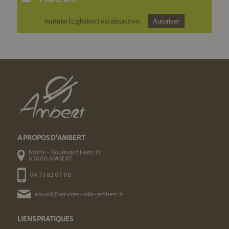
Youtube (Lightbox) est désactivé.
Autoriser
A PROPOS D'AMBERT
Mairie - Boulevard Henri IV
63600 AMBERT
04 73 82 07 60
accueil@services-ville-ambert.fr
LIENS PRATIQUES