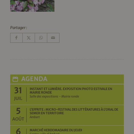
Partager :
AGENDA
31
INSTANT ET LUMIÈRE. EXPOSITION PHOTO ESTIVALE EN
MAIRIE RONDE
Salle des expositions - Mairie ronde
JUIL
5
L’EFFRITE : MICRO-FESTIVAL DES LITTÉRATURES À L’ORAL DE
SEMER EN TERRITOIRE
Ambert
AOÛT
6
MARCHÉ HEBDOMADAIRE DU JEUDI