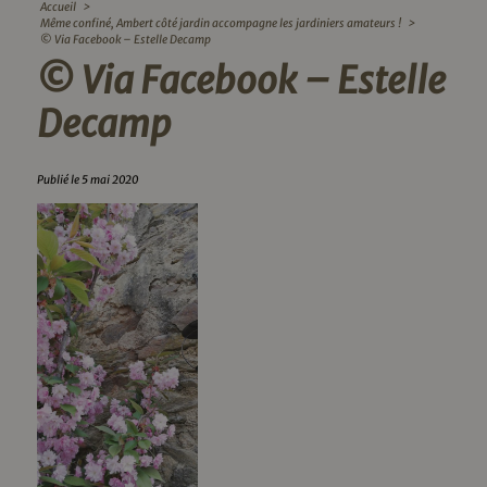
Accueil
>
Même confiné, Ambert côté jardin accompagne les jardiniers amateurs !
>
© Via Facebook – Estelle Decamp
© Via Facebook – Estelle
Decamp
Publié le 5 mai 2020