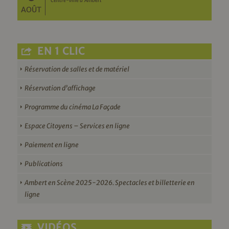
Centre-ville d'Ambert
AOÛT
EN 1 CLIC
Réservation de salles et de matériel
Réservation d’affichage
Programme du cinéma La Façade
Espace Citoyens – Services en ligne
Paiement en ligne
Publications
Ambert en Scène 2025-2026. Spectacles et billetterie en
ligne
VIDÉOS