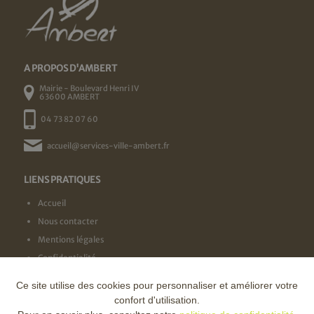
A PROPOS D'AMBERT
Mairie - Boulevard Henri IV
63600 AMBERT
04 73 82 07 60
accueil@services-ville-ambert.fr
LIENS PRATIQUES
Accueil
Nous contacter
Mentions légales
Confidentialité
Ce site utilise des cookies pour personnaliser et améliorer votre
NOS LABELS
confort d'utilisation.