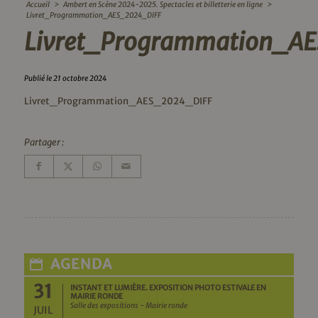
Accueil
>
Ambert en Scène 2024-2025. Spectacles et billetterie en ligne
>
Livret_Programmation_AES_2024_DIFF
Livret_Programmation_A
Publié le 21 octobre 2024
Livret_Programmation_AES_2024_DIFF
Partager :
AGENDA
31
INSTANT ET LUMIÈRE. EXPOSITION PHOTO ESTIVALE EN
MAIRIE RONDE
Salle des expositions - Mairie ronde
JUIL