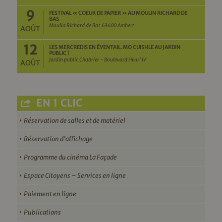
9
FESTIVAL « COEUR DE PAPIER » AU MOULIN RICHARD DE
BAS
Moulin Richard de Bas 63600 Ambert
AOÛT
12
LES MERCREDIS EN ÉVENTAIL. MO CUISHLE AU JARDIN
PUBLIC !
Jardin public Chabrier - Boulevard Henri IV
AOÛT
EN 1 CLIC
Réservation de salles et de matériel
Réservation d’affichage
Programme du cinéma La Façade
Espace Citoyens – Services en ligne
Paiement en ligne
Publications