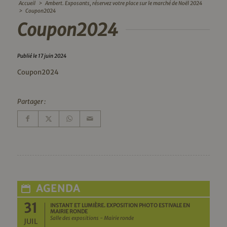
Accueil
>
Ambert. Exposants, réservez votre place sur le marché de Noël 2024
>
Coupon2024
Coupon2024
Publié le 17 juin 2024
Coupon2024
Partager :
AGENDA
31
INSTANT ET LUMIÈRE. EXPOSITION PHOTO ESTIVALE EN
MAIRIE RONDE
Salle des expositions - Mairie ronde
JUIL