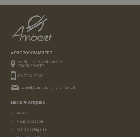
A PROPOS D'AMBERT
Mairie - Boulevard Henri IV
63600 AMBERT
04 73 82 07 60
accueil@services-ville-ambert.fr
LIENS PRATIQUES
Accueil
Nous contacter
Mentions légales
Confidentialité