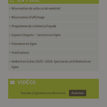
EN 1 CLIC
Réservation de salles et de matériel
Réservation d’affichage
Programme du cinéma La Façade
Espace Citoyens – Services en ligne
Paiement en ligne
Publications
Ambert en Scène 2025-2026. Spectacles et billetterie en
ligne
VIDÉOS
Youtube (Lightbox) est désactivé.
Autoriser