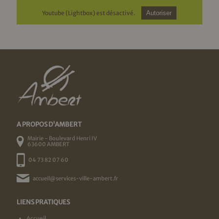
Youtube (Lightbox) est désactivé.
Autoriser
A PROPOS D'AMBERT
Mairie - Boulevard Henri IV
63600 AMBERT
04 73 82 07 60
accueil@services-ville-ambert.fr
LIENS PRATIQUES
Accueil