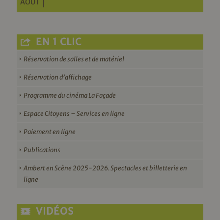
AOÛT
EN 1 CLIC
Réservation de salles et de matériel
Réservation d’affichage
Programme du cinéma La Façade
Espace Citoyens – Services en ligne
Paiement en ligne
Publications
Ambert en Scène 2025-2026. Spectacles et billetterie en
ligne
VIDÉOS