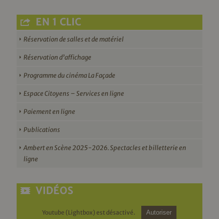
EN 1 CLIC
Réservation de salles et de matériel
Réservation d’affichage
Programme du cinéma La Façade
Espace Citoyens – Services en ligne
Paiement en ligne
Publications
Ambert en Scène 2025-2026. Spectacles et billetterie en
ligne
VIDÉOS
Youtube (Lightbox) est désactivé.
Autoriser