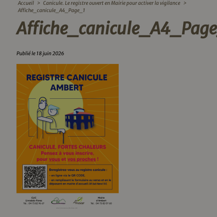
Accueil
>
Canicule. Le registre ouvert en Mairie pour activer la vigilance
>
Affiche_canicule_A4_Page_1
Affiche_canicule_A4_Pag
Publié le 18 juin 2026