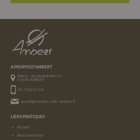
A PROPOS D'AMBERT
Mairie - Boulevard Henri IV
63600 AMBERT
04 73 82 07 60
accueil@services-ville-ambert.fr
LIENS PRATIQUES
Accueil
Nous contacter