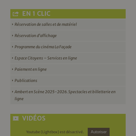
EN 1 CLIC
Réservation de salles et de matériel
Réservation d’affichage
Programme du cinéma La Façade
Espace Citoyens – Services en ligne
Paiement en ligne
Publications
Ambert en Scène 2025-2026. Spectacles et billetterie en
ligne
VIDÉOS
Youtube (Lightbox) est désactivé.
Autoriser