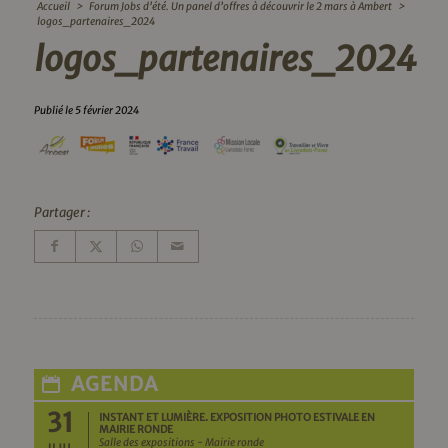
Accueil
>
Forum Jobs d’été. Un panel d’offres à découvrir le 2 mars à Ambert
>
logos_partenaires_2024
logos_partenaires_2024
Publié le 5 février 2024
Partager :
AGENDA
31
INSTANT ET LUMIÈRE. EXPOSITION PHOTO ESTIVALE EN
MAIRIE RONDE
Salle des expositions - Mairie ronde