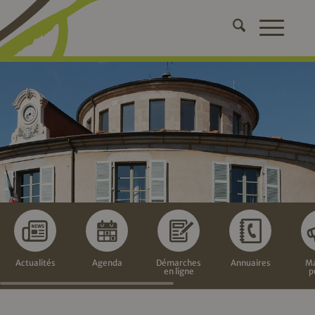
Actualités
Agenda
Démarches
Annuaires
Ma
en ligne
p