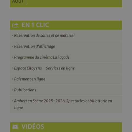
AOÛT
EN 1 CLIC
Réservation de salles et de matériel
Réservation d’affichage
Programme du cinéma La Façade
Espace Citoyens – Services en ligne
Paiement en ligne
Publications
Ambert en Scène 2025-2026. Spectacles et billetterie en
ligne
VIDÉOS