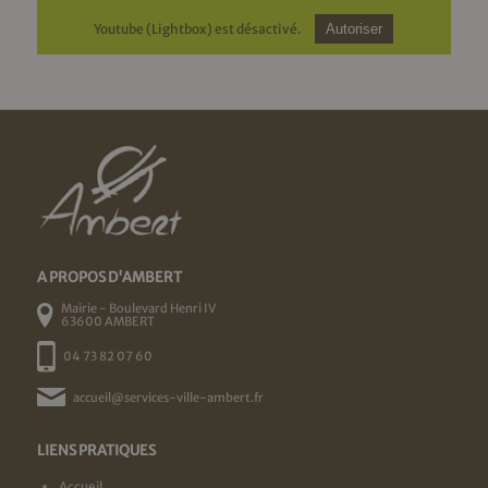
Youtube (Lightbox) est désactivé.
Autoriser
A PROPOS D'AMBERT
Mairie - Boulevard Henri IV
63600 AMBERT
04 73 82 07 60
accueil@services-ville-ambert.fr
LIENS PRATIQUES
Accueil