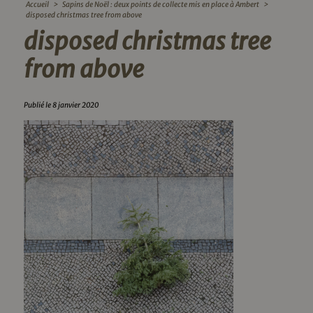
Accueil
>
Sapins de Noël : deux points de collecte mis en place à Ambert
>
disposed christmas tree from above
disposed christmas tree
from above
Publié le 8 janvier 2020