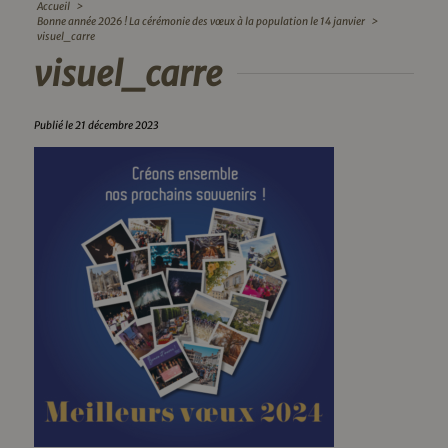
Accueil
>
Bonne année 2026 ! La cérémonie des vœux à la population le 14 janvier
>
visuel_carre
visuel_carre
Publié le 21 décembre 2023