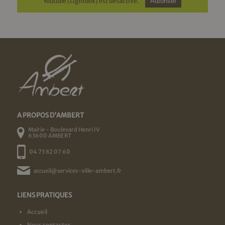
Youtube (Lightbox) est désactivé.
Autoriser
A PROPOS D'AMBERT
Mairie - Boulevard Henri IV
63600 AMBERT
04 73 82 07 60
accueil@services-ville-ambert.fr
LIENS PRATIQUES
Accueil
Nous contacter