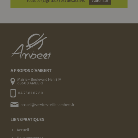
Youtube (Lightbox) est désactivé.
Autoriser
A PROPOS D'AMBERT
Mairie - Boulevard Henri IV
63600 AMBERT
04 73 82 07 60
accueil@services-ville-ambert.fr
LIENS PRATIQUES
Accueil
Nous contacter