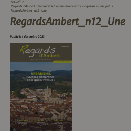
Accueil
>
Regards d’Ambert. Découvrez le 12e numéro de votre magazine municipal
>
RegardsAmbert_n12_Une
RegardsAmbert_n12_Une
Publié le 1 décembre 2023