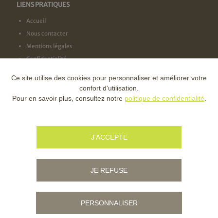
LIENS PRATIQUES
Accueil
Nous contacter
Mentions légales
Confidentialité
Ce site utilise des cookies pour personnaliser et améliorer votre
NOS LABELS
confort d'utilisation.
Pour en savoir plus, consultez notre
politique de confidentialité
.
NOS FINANCEURS
J'ACCEPTE
JE REFUSE
PERSONNALISER