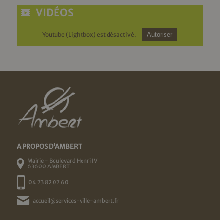
VIDÉOS
Youtube (Lightbox) est désactivé.
Autoriser
A PROPOS D'AMBERT
Mairie - Boulevard Henri IV
63600 AMBERT
04 73 82 07 60
accueil@services-ville-ambert.fr