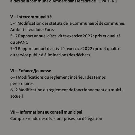
aides de la commune d’Ambert dans le cadre de l’OPAH-RU
V – Intercommunalité
5-1 Modification des statuts de la Communauté de communes
Ambert Livradois-Forez
5-2 Rapport annuel d’activités exercice 2022 : prix et qualité
du SPANC
5-3 Rapport annuel d’activités exercice 2022 : prix et qualité
du service public d’éliminations des déchets
VI – Enfance/jeunesse
6-1 Modifications du règlement intérieur des temps
périscolaires
6-2 Modification du règlement de fonctionnement du multi-
accueil
VII – Informations au conseil municipal
Compte-rendu des décisions prises par délégation