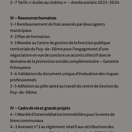
2-7 Tarifs « écoles au cinéma » – Année scolaire 2023-2024
III – Ressources humaines
3-1 Remboursement de frais avancés par deux agents
municipaux
3-2 Plan de formation
3-3 Mandat au Centre de gestion de la fonction publique
territoriale du Puy-de-Dôme pour l’engagement d’une
négociation en vue de conclure un accord collectif dans le
domaine de la protection sociale complémentaire – Garantie
Prévoyance
3-4 Validation du document unique d’évaluation des risques
professionnels
3-5 Adhésion au pôle santé au travail du centre de Gestion du
Puy-de-Dôme
IV – Cadre de vie et grands projets
4-1 Marché d’intermédiation immobilière pour la vente de
biens communaux
4-2 Avenant n°2 au règlement relatif aux attributions des