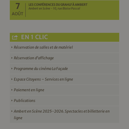
7
LES CONFÉRENCES DU GRAHLF À AMBERT
Ambert en Scène - 10, rue Blaise Pascal
AOÛT
EN 1 CLIC
Réservation de salles et de matériel
Réservation d’affichage
Programme du cinéma La Façade
Espace Citoyens – Services en ligne
Paiement en ligne
Publications
Ambert en Scène 2025-2026. Spectacles et billetterie en
ligne