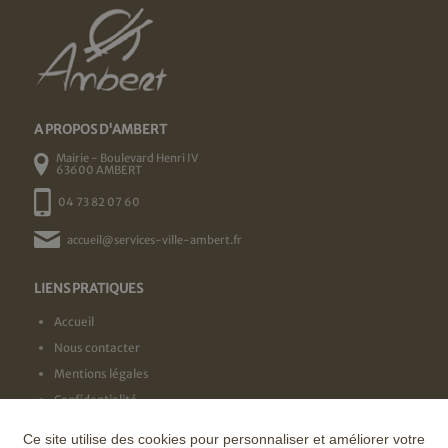
A PROPOS D'AMBERT
Mairie - Boulevard Henri IV
63600 AMBERT
04 73 82 07 60
accueil@services-ville-ambert.fr
LIENS PRATIQUES
Accueil
Nous contacter
Mentions légales
Confidentialité
Ce site utilise des cookies pour personnaliser et améliorer votre
NOS LABELS