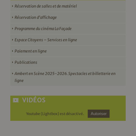
Réservation de salles et de matériel
Réservation d’affichage
Programme du cinéma La Façade
Espace Citoyens – Services en ligne
Paiement en ligne
Publications
Ambert en Scène 2025-2026. Spectacles et billetterie en
ligne
VIDÉOS
Youtube (Lightbox) est désactivé.
Autoriser