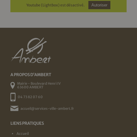
Youtube (Lightbox) est désactivé.
Autoriser
A PROPOS D'AMBERT
Mairie - Boulevard Henri IV
63600 AMBERT
04 73 82 07 60
accueil@services-ville-ambert.fr
LIENS PRATIQUES
Accueil