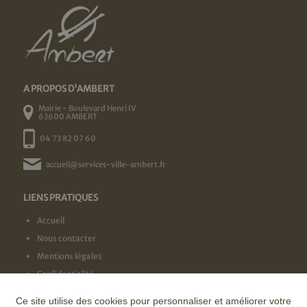
A PROPOS D'AMBERT
Mairie - Boulevard Henri IV
63600 AMBERT
04 73 82 07 60
accueil@services-ville-ambert.fr
LIENS PRATIQUES
Accueil
Nous contacter
Mentions légales
Confidentialité
Ce site utilise des cookies pour personnaliser et améliorer votre
NOS LABELS