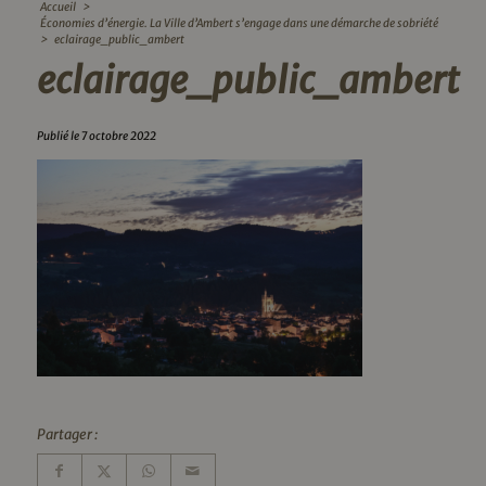
Accueil
>
Économies d’énergie. La Ville d’Ambert s’engage dans une démarche de sobriété
>
eclairage_public_ambert
eclairage_public_ambert
Publié le 7 octobre 2022
Partager :