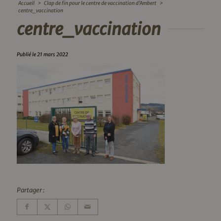
Accueil
>
Clap de fin pour le centre de vaccination d’Ambert
>
centre_vaccination
centre_vaccination
Publié le 21 mars 2022
Partager :