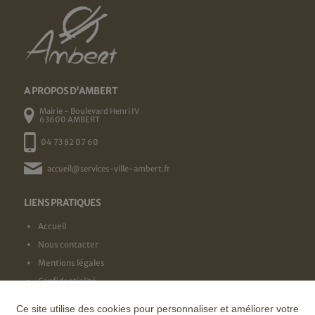
A PROPOS D'AMBERT
Mairie - Boulevard Henri IV
63600 AMBERT
04 73 82 07 60
accueil@services-ville-ambert.fr
LIENS PRATIQUES
Accueil
Nous contacter
Mentions légales
Confidentialité
Ce site utilise des cookies pour personnaliser et améliorer votre
NOS LABELS