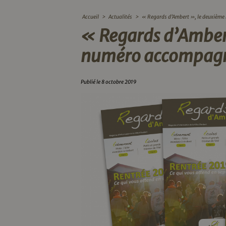
Accueil
>
Actualités
>
« Regards d’Ambert », le deuxième 
« Regards d’Amber
numéro accompagne
Publié le 8 octobre 2019