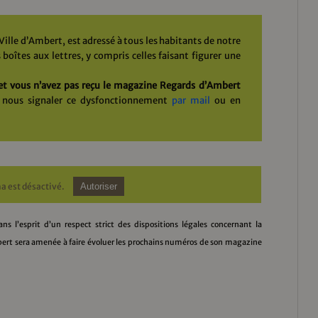
ille d’Ambert, est adressé à tous les habitants de notre
boîtes aux lettres, y compris celles faisant figurer une
t vous n’avez pas reçu le magazine Regards d’Ambert
nous signaler ce dysfonctionnement
par mail
ou en
a est désactivé.
Autoriser
s l’esprit d’un respect strict des dispositions légales concernant la
bert sera amenée à faire évoluer les prochains numéros de son magazine