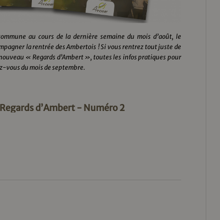
e commune au cours de la dernière semaine du mois d’août, le
gner la rentrée des Ambertois ! Si vous rentrez tout juste de
 nouveau « Regards d’Ambert », toutes les infos pratiques pour
ez-vous du mois de septembre.
 Regards d’Ambert - Numéro 2