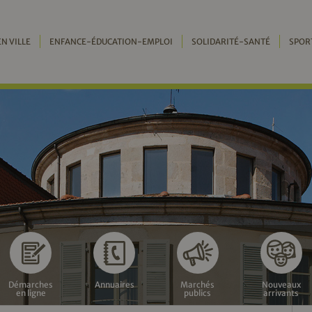
EN VILLE
ENFANCE-ÉDUCATION-EMPLOI
SOLIDARITÉ-SANTÉ
SPOR
Démarches
Annuaires
Marchés
Nouveaux
en ligne
publics
arrivants