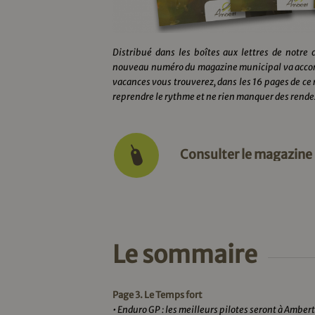
D
istribué dans les boîtes aux lettres de notr
nouveau numéro du magazine municipal va accompa
vacances vous trouverez, dans les 16 pages de ce
reprendre le rythme et ne rien manquer des rend
Consulter le magazine
Le sommaire
Page 3. Le Temps fort
• Enduro GP : les meilleurs pilotes seront à Ambert