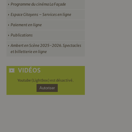
Programme du cinéma La Façade
Espace Citoyens – Services en ligne
Paiement en ligne
Publications
Ambert en Scène 2025-2026. Spectacles
et billetterie en ligne
VIDÉOS
Youtube (Lightbox) est désactivé.
Autoriser