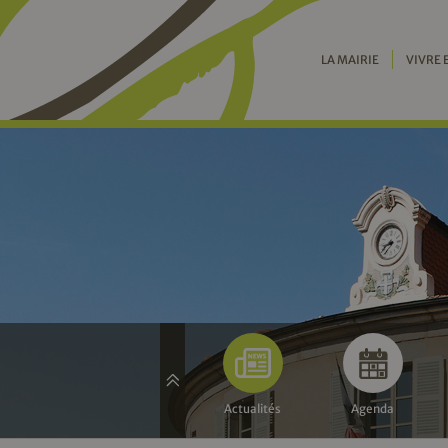
LA MAIRIE
VIVRE 
Actualités
Agenda