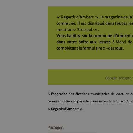
« Regards d’Ambert », le magazine de la V
commune. Il est distribué dans toutes les 
mention « Stop pub ».
Vous habitez sur la commune d’Ambert e
dans votre boîte aux lettres ?
Merci de 
complétant le formulaire ci-dessous.
Google Recaptch
À l’approche des élections municipales de 2020 et dan
communication en période pré-électorale, la Ville d’Am
« Regards d’Ambert ».
Partager :