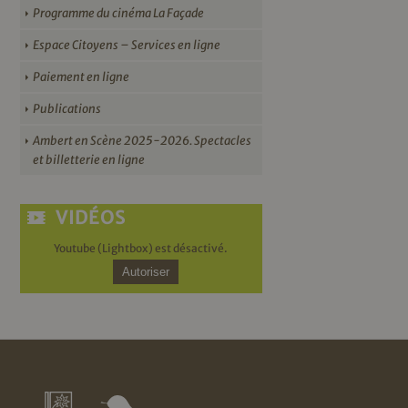
Programme du cinéma La Façade
Espace Citoyens – Services en ligne
Paiement en ligne
Publications
Ambert en Scène 2025-2026. Spectacles
et billetterie en ligne
VIDÉOS
Youtube (Lightbox) est désactivé.
Autoriser