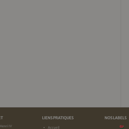
RT
LIENS PRATIQUES
NOS LABELS
Henri IV
Accueil