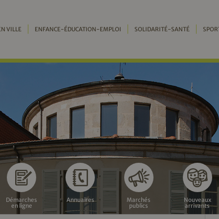
EN VILLE
ENFANCE-ÉDUCATION-EMPLOI
SOLIDARITÉ-SANTÉ
SPOR
Démarches
Annuaires
Marchés
Nouveaux
en ligne
publics
arrivants