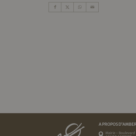
A PROPOS D'AMBE
Mairie - Boulevard 