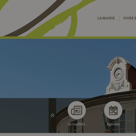
LA MAIRIE
VIVRE 
Actualités
Agenda