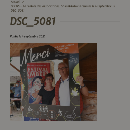
Accueil
>
FOCUS – La rentrée des associations. 55 institutions réunies le 4 septembre
>
DSC_5081
DSC_5081
Publié le 4 septembre 2021