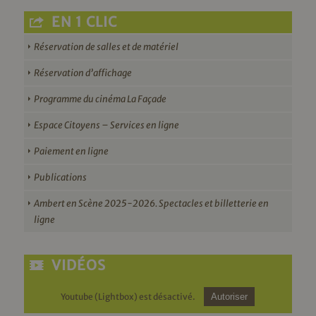
EN 1 CLIC
Réservation de salles et de matériel
Réservation d’affichage
Programme du cinéma La Façade
Espace Citoyens – Services en ligne
Paiement en ligne
Publications
Ambert en Scène 2025-2026. Spectacles et billetterie en
ligne
VIDÉOS
Youtube (Lightbox) est désactivé.
Autoriser