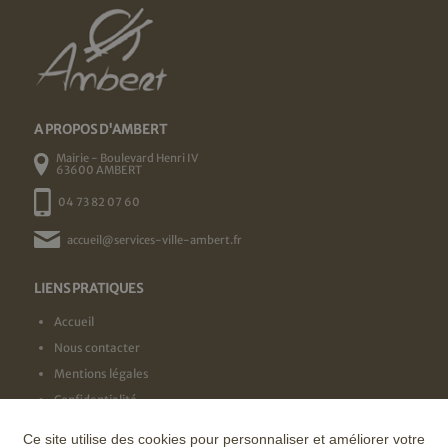
A PROPOS D'AMBERT
Mairie - Boulevard Henri IV
63600 AMBERT
04 73 82 07 60
accueil@services-ville-ambert.fr
LIENS PRATIQUES
Accueil
Nous contacter
Mentions légales
Confidentialité
Ce site utilise des cookies pour personnaliser et améliorer votre
NOS LABELS