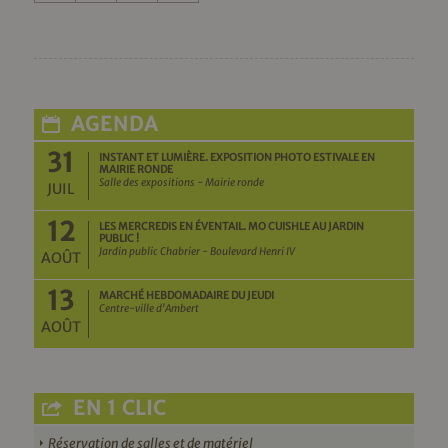
AGENDA
31
INSTANT ET LUMIÈRE. EXPOSITION PHOTO ESTIVALE EN
MAIRIE RONDE
Salle des expositions - Mairie ronde
JUIL
12
LES MERCREDIS EN ÉVENTAIL. MO CUISHLE AU JARDIN
PUBLIC !
Jardin public Chabrier - Boulevard Henri IV
AOÛT
13
MARCHÉ HEBDOMADAIRE DU JEUDI
Centre-ville d'Ambert
AOÛT
EN 1 CLIC
Réservation de salles et de matériel