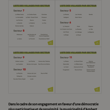
Dans le cadre de son engagement en faveur d’une démocratie
plus participative et de proximité, la municipalité d’Ambert