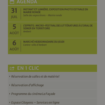
AGENDA
31
INSTANT ET LUMIÈRE. EXPOSITION PHOTO ESTIVALE EN
MAIRIE RONDE
Salle des expositions - Mairie ronde
JUIL
5
L’EFFRITE : MICRO-FESTIVAL DES LITTÉRATURES À L’ORAL DE
SEMER EN TERRITOIRE
Ambert
AOÛT
6
MARCHÉ HEBDOMADAIRE DU JEUDI
Centre-ville d'Ambert
AOÛT
EN 1 CLIC
Réservation de salles et de matériel
Réservation d’affichage
Programme du cinéma La Façade
Espace Citoyens – Services en ligne