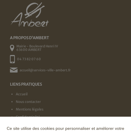
A PROPOS D'AMBERT
Mairie - Boulevard Henri IV
63600 AMBERT
04 73 82 07 60
accueil@services-ville-ambert.fr
LIENS PRATIQUES
Accueil
Nous contacter
Mentions légales
Confidentialité
Ce site utilise des cookies pour personnaliser et améliorer votre
NOS LABELS