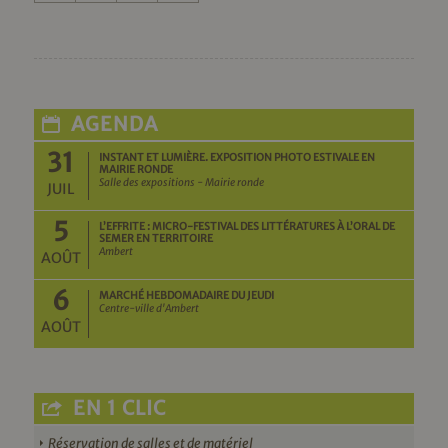
AGENDA
31
INSTANT ET LUMIÈRE. EXPOSITION PHOTO ESTIVALE EN
MAIRIE RONDE
Salle des expositions - Mairie ronde
JUIL
5
L’EFFRITE : MICRO-FESTIVAL DES LITTÉRATURES À L’ORAL DE
SEMER EN TERRITOIRE
Ambert
AOÛT
6
MARCHÉ HEBDOMADAIRE DU JEUDI
Centre-ville d'Ambert
AOÛT
EN 1 CLIC
Réservation de salles et de matériel