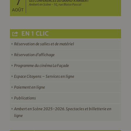
7
LES CONFÉRENCES DU GRAHLF À AMBERT
Ambert en Scène - 10, rue Blaise Pascal
AOÛT
EN 1 CLIC
Réservation de salles et de matériel
Réservation d’affichage
Programme du cinéma La Façade
Espace Citoyens – Services en ligne
Paiement en ligne
Publications
Ambert en Scène 2025-2026. Spectacles et billetterie en
ligne