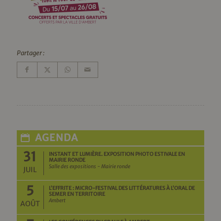
Partager :
AGENDA
31
INSTANT ET LUMIÈRE. EXPOSITION PHOTO ESTIVALE EN
MAIRIE RONDE
Salle des expositions - Mairie ronde
JUIL
5
L’EFFRITE : MICRO-FESTIVAL DES LITTÉRATURES À L’ORAL DE
SEMER EN TERRITOIRE
Ambert
AOÛT