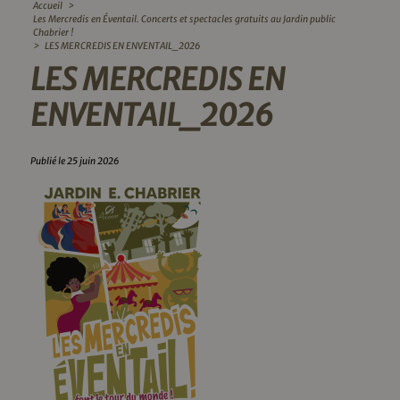
Accueil
>
Les Mercredis en Éventail. Concerts et spectacles gratuits au Jardin public
Chabrier !
>
LES MERCREDIS EN ENVENTAIL_2026
LES MERCREDIS EN
ENVENTAIL_2026
Publié le 25 juin 2026