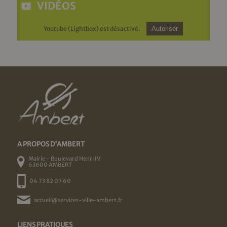
VIDÉOS
Youtube (Lightbox) est désactivé.
Autoriser
A PROPOS D'AMBERT
Mairie - Boulevard Henri IV
63600 AMBERT
04 73 82 07 60
accueil@services-ville-ambert.fr
LIENS PRATIQUES