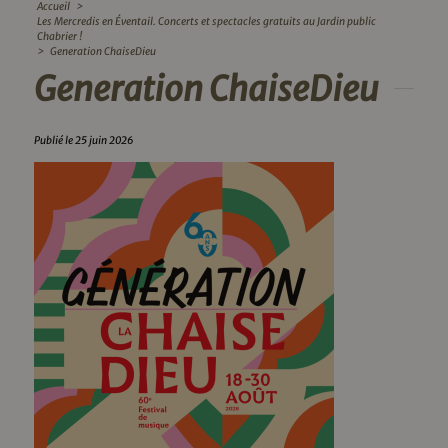
Accueil
>
Les Mercredis en Éventail. Concerts et spectacles gratuits au Jardin public
Chabrier !
>
Generation ChaiseDieu
Generation ChaiseDieu
Publié le 25 juin 2026