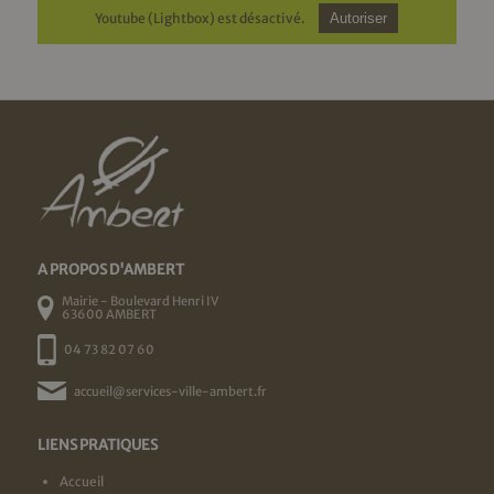
Youtube (Lightbox) est désactivé.
Autoriser
A PROPOS D'AMBERT
Mairie - Boulevard Henri IV
63600 AMBERT
04 73 82 07 60
accueil@services-ville-ambert.fr
LIENS PRATIQUES
Accueil