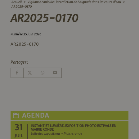
Accueil
>
Vigilance canicule : interdiction de baignade dans les cours d’eau
>
AR2025-0170
AR2025-0170
Publié le 25 juin 2026
AR2025-0170
Partager :
AGENDA
31
INSTANT ET LUMIÈRE. EXPOSITION PHOTO ESTIVALE EN
MAIRIE RONDE
Salle des expositions - Mairie ronde
JUIL