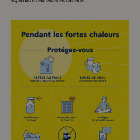
respect des recommandations suivantes :