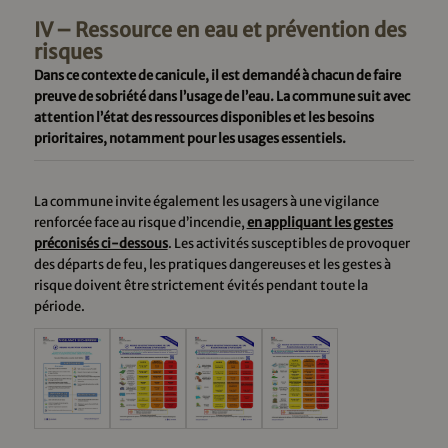
IV – Ressource en eau et prévention des
risques
Dans ce contexte de canicule, il est demandé à chacun de faire
preuve de sobriété dans l’usage de l’eau. La commune suit avec
attention l’état des ressources disponibles et les besoins
prioritaires, notamment pour les usages essentiels.
La commune invite également les usagers à une vigilance
renforcée face au risque d’incendie,
en appliquant les gestes
préconisés ci-dessous
. Les activités susceptibles de provoquer
des départs de feu, les pratiques dangereuses et les gestes à
risque doivent être strictement évités pendant toute la
période.