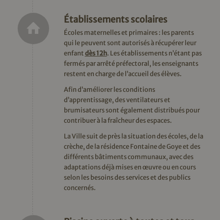
Établissements scolaires
Écoles maternelles et primaires : les parents
qui le peuvent sont autorisés à récupérer leur
enfant
dès 12h
. Les établissements n’étant pas
fermés par arrêté préfectoral, les enseignants
restent en charge de l’accueil des élèves.
Afin d’améliorer les conditions
d’apprentissage, des ventilateurs et
brumisateurs sont également distribués pour
contribuer à la fraîcheur des espaces.
La Ville suit de près la situation des écoles, de la
crèche, de la résidence Fontaine de Goye et des
différents bâtiments communaux, avec des
adaptations déjà mises en œuvre ou en cours
selon les besoins des services et des publics
concernés.