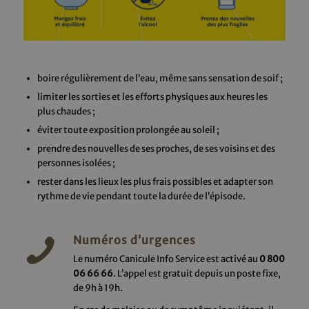
boire régulièrement de l’eau, même sans sensation de soif ;
limiter les sorties et les efforts physiques aux heures les
plus chaudes ;
éviter toute exposition prolongée au soleil ;
prendre des nouvelles de ses proches, de ses voisins et des
personnes isolées ;
rester dans les lieux les plus frais possibles et adapter son
rythme de vie pendant toute la durée de l’épisode.
Numéros d’urgences
Le numéro Canicule Info Service est activé au
0 800
06 66 66
. L’appel est gratuit depuis un poste fixe,
de 9h à 19h.