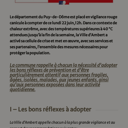
Le département du Puy-de-Dôme est placé en vigilance rouge
canicule à compter de ce lundi 22 juin,12h. Dans ce contexte de
chaleur extrême, avec des températures supérieures à 40 °C
attendues jusqu’à la fin de la semaine, la Ville d’Ambert a
activé sa cellule de crise et met en œuvre, avec ses services et
ses partenaires, l’ensemble des mesures nécessaires pour
protéger la population.
La commune rappelle à chacun la nécessité d’adopter
les bons réflexes de prévention et d’être
particulièrement attentif aux personnes fragiles,
âgées, isolées, malades, aux jeunes enfants, ainsi
qu’aux personnes exposées dans leur activité
quotidienne.
I – Les bons réflexes à adopter
La Ville d’Ambert appelle chacun à la plus grande vigilance et au