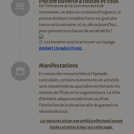
Piscine ouverte à toutes et tous
De l’initiative de la Communauté de
communes, et d
ans un contexte d’urgence, la
piscine Ambert Livradois Forez est gratuite
toute cette semaine, et ce, dès aujourd’hui,
pour permettre à chacun de se rafraîchir !
Les horaires sont à retrouver sur la page
Ambert Livradois Forez
.
Manifestations
En raison des mesures liées à l’épisode
caniculaire, certains événements et activités
sont réexaminés au quotidien en lien avec les
services de l’État et les organisateurs. La Ville
d’Ambert adapte ses décisions au fil de
l’évolution de la situation afin de garantir la
sécurité de tous.
Les mesures prises par arrêté préfectoral seront
listées et mises à jour sur cette page.