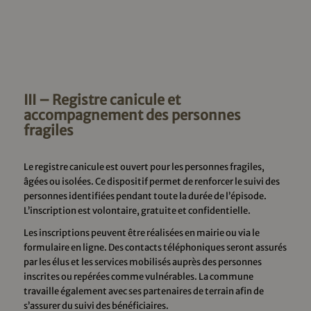
III – Registre canicule et
accompagnement des personnes
fragiles
Le registre canicule est ouvert pour les personnes fragiles,
âgées ou isolées. Ce dispositif permet de renforcer le suivi des
personnes identifiées pendant toute la durée de l’épisode.
L’inscription est volontaire, gratuite et confidentielle.
Les inscriptions peuvent être réalisées en mairie ou via le
formulaire en ligne. Des contacts téléphoniques seront assurés
par les élus et les services mobilisés auprès des personnes
inscrites ou repérées comme vulnérables. La commune
travaille également avec ses partenaires de terrain afin de
s’assurer du suivi des bénéficiaires.