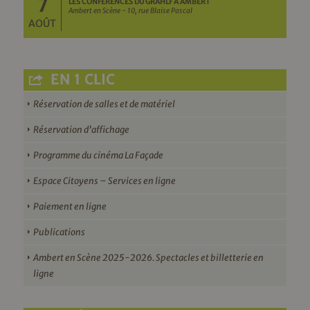
7
LES CONFÉRENCES DU GRAHLF À AMBERT
Ambert en Scène - 10, rue Blaise Pascal
AOÛT
EN 1 CLIC
Réservation de salles et de matériel
Réservation d’affichage
Programme du cinéma La Façade
Espace Citoyens – Services en ligne
Paiement en ligne
Publications
Ambert en Scène 2025-2026. Spectacles et billetterie en
ligne