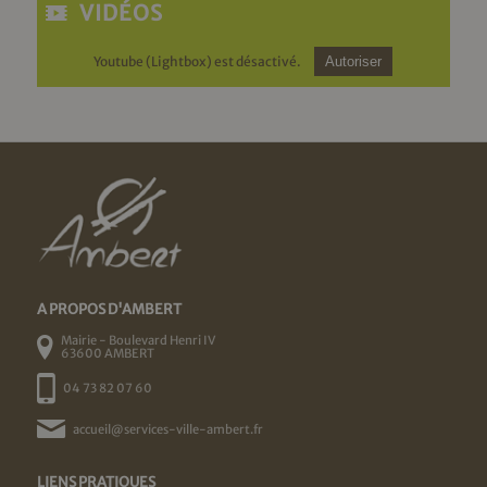
VIDÉOS
Youtube (Lightbox) est désactivé.
Autoriser
A PROPOS D'AMBERT
Mairie - Boulevard Henri IV
63600 AMBERT
04 73 82 07 60
accueil@services-ville-ambert.fr
LIENS PRATIQUES