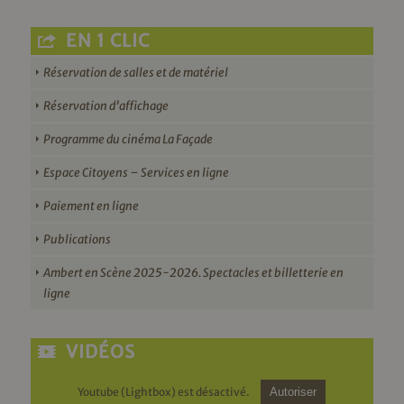
EN 1 CLIC
Réservation de salles et de matériel
Réservation d’affichage
Programme du cinéma La Façade
Espace Citoyens – Services en ligne
Paiement en ligne
Publications
Ambert en Scène 2025-2026. Spectacles et billetterie en
ligne
VIDÉOS
Youtube (Lightbox) est désactivé.
Autoriser