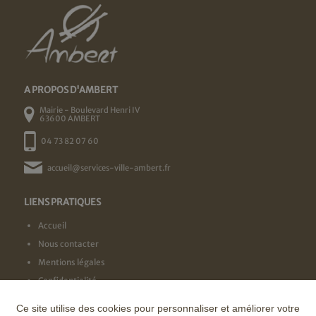
A PROPOS D'AMBERT
Mairie - Boulevard Henri IV
63600 AMBERT
04 73 82 07 60
accueil@services-ville-ambert.fr
LIENS PRATIQUES
Accueil
Nous contacter
Mentions légales
Confidentialité
Ce site utilise des cookies pour personnaliser et améliorer votre
NOS LABELS