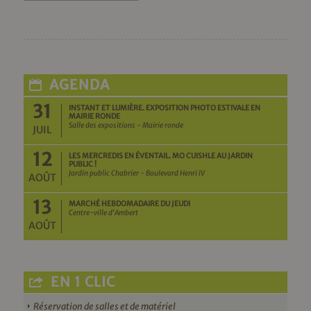
AGENDA
31
INSTANT ET LUMIÈRE. EXPOSITION PHOTO ESTIVALE EN
MAIRIE RONDE
Salle des expositions - Mairie ronde
JUIL
12
LES MERCREDIS EN ÉVENTAIL. MO CUISHLE AU JARDIN
PUBLIC !
Jardin public Chabrier - Boulevard Henri IV
AOÛT
13
MARCHÉ HEBDOMADAIRE DU JEUDI
Centre-ville d'Ambert
AOÛT
EN 1 CLIC
Réservation de salles et de matériel