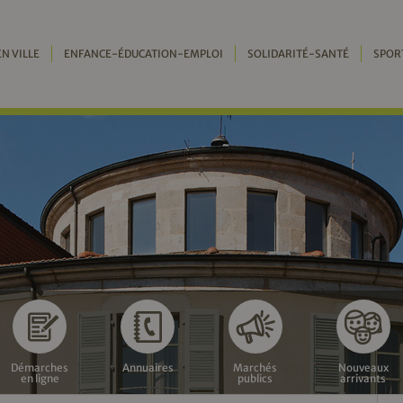
EN VILLE
ENFANCE-ÉDUCATION-EMPLOI
SOLIDARITÉ-SANTÉ
SPOR
Démarches
Annuaires
Marchés
Nouveaux
en ligne
publics
arrivants