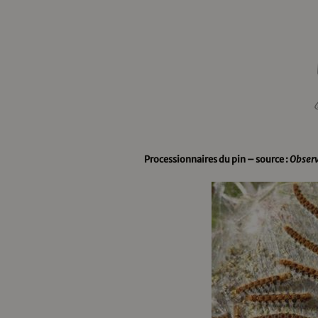
Processionnaires du pin – source :
Observ