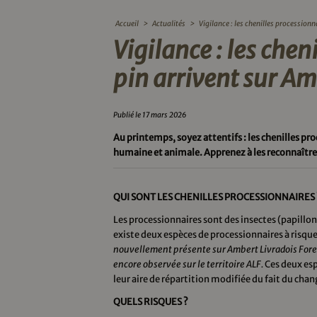
Accueil
>
Actualités
>
Vigilance : les chenilles processionn
Vigilance : les che
pin arrivent sur A
Publié le 17 mars 2026
Au printemps, soyez attentifs : les chenilles pr
humaine et animale. Apprenez à les reconnaître 
QUI SONT LES CHENILLES PROCESSIONNAIRES 
Les processionnaires sont des insectes (papillons)
existe deux espèces de processionnaires à risque 
nouvellement présente sur Ambert Livradois Fore
encore observée sur le territoire ALF.
Ces deux esp
leur aire de répartition modifiée du fait du ch
QUELS RISQUES ?