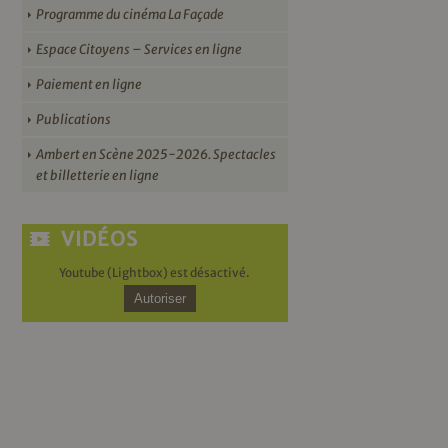
Programme du cinéma La Façade
Espace Citoyens – Services en ligne
Paiement en ligne
Publications
Ambert en Scène 2025-2026. Spectacles
et billetterie en ligne
VIDÉOS
Youtube (Lightbox) est désactivé.
Autoriser