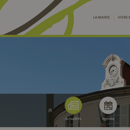
LA MAIRIE
VIVRE 
Actualités
Agenda