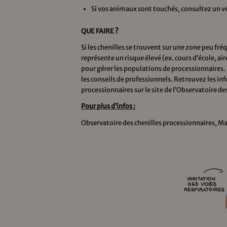
Si vos animaux sont touchés, consultez un vé
QUE FAIRE ?
Si les chenilles se trouvent sur une zone peu fréq
représente un risque élevé (ex. cours d’école, aire
pour gérer les populations de processionnaires.
les conseils de professionnels. Retrouvez les i
processionnaires sur le site de l’Observatoire de
Pour plus d’infos :
Observatoire des chenilles processionnaires, Mai