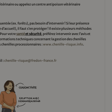
térinaire ou appelez un centre antipoison vétérinaire
uentée (ex. forêts), pas besoin d’intervenir ! Si leur présence
 d’accueil), il faut s’en protéger ! Il existe plusieurs méthodes
 Pour votre
santé
et sécurité
, préférez intervenir avec l’avis et
nformations techniques concernant la gestion des chenilles
s chenilles processionnaires :
www.chenille-risque.info
.
l :
chenille-risque@fredon-france.fr