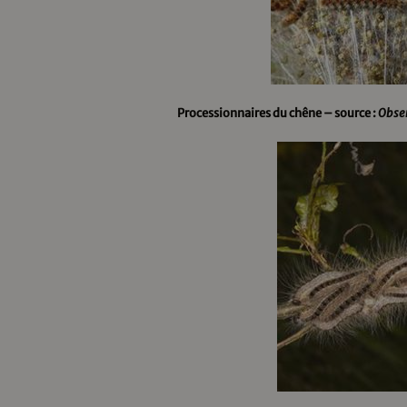
Processionnaires du chêne – source :
Obser