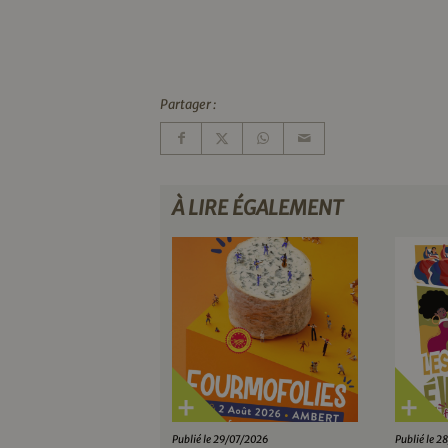
Partager :
À LIRE ÉGALEMENT
Publié le 29/07/2026
Publié le 