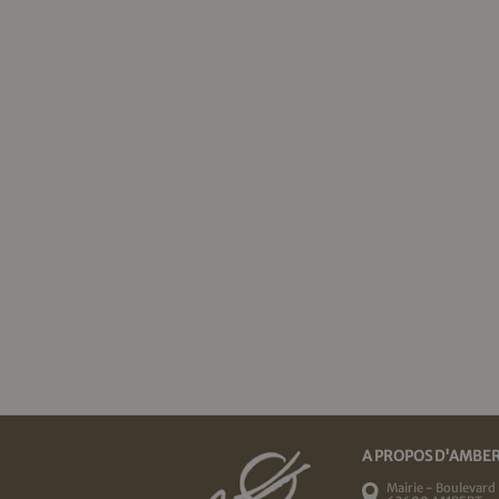
A PROPOS D'AMBE
Mairie - Boulevard 