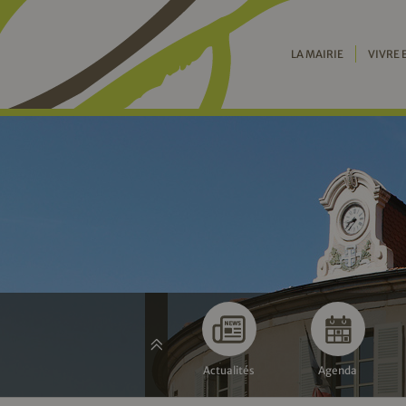
LA MAIRIE
VIVRE 
Actualités
Agenda