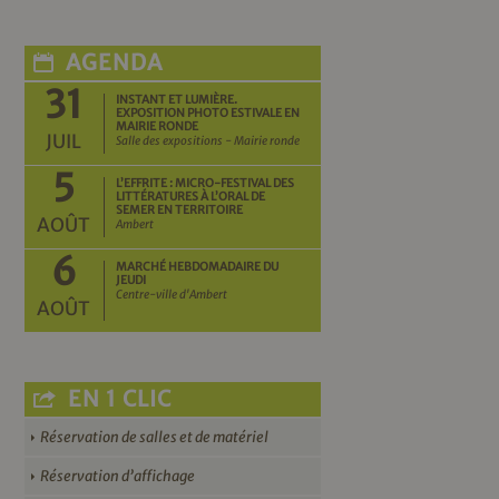
AGENDA
31
INSTANT ET LUMIÈRE.
EXPOSITION PHOTO ESTIVALE EN
MAIRIE RONDE
JUIL
Salle des expositions - Mairie ronde
5
L’EFFRITE : MICRO-FESTIVAL DES
LITTÉRATURES À L’ORAL DE
SEMER EN TERRITOIRE
AOÛT
Ambert
6
MARCHÉ HEBDOMADAIRE DU
JEUDI
Centre-ville d'Ambert
AOÛT
EN 1 CLIC
Réservation de salles et de matériel
Réservation d’affichage