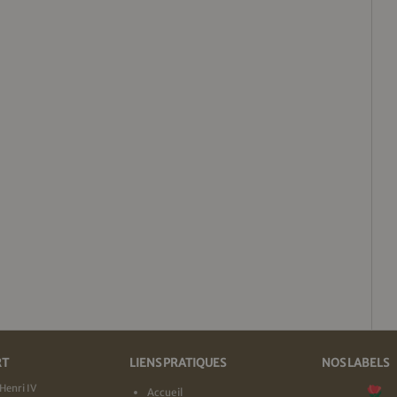
RT
LIENS PRATIQUES
NOS LABELS
Henri IV
Accueil