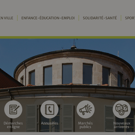
EN VILLE
ENFANCE-ÉDUCATION-EMPLOI
SOLIDARITÉ-SANTÉ
SPOR
Démarches
Annuaires
Marchés
Nouveaux
en ligne
publics
arrivants