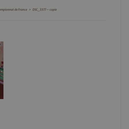
Championnat de France
>
DSC_3377 – copie