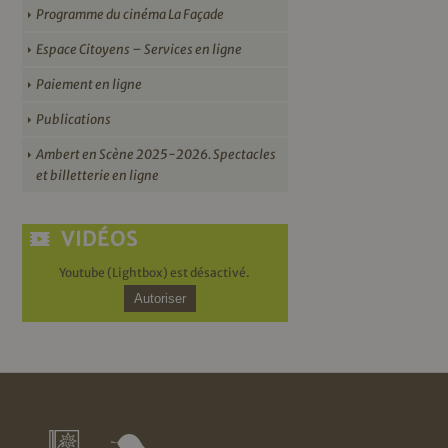
Programme du cinéma La Façade
Espace Citoyens – Services en ligne
Paiement en ligne
Publications
Ambert en Scène 2025-2026. Spectacles
et billetterie en ligne
VIDÉOS
Youtube (Lightbox) est désactivé.
Autoriser