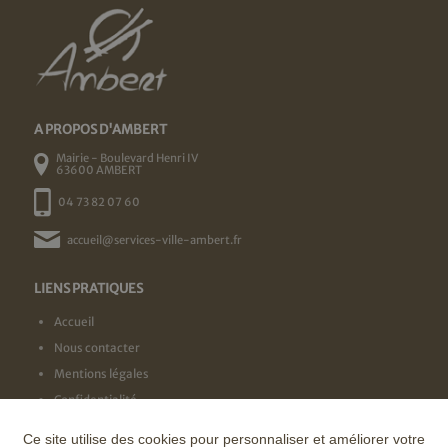
A PROPOS D'AMBERT
Mairie - Boulevard Henri IV
63600 AMBERT
04 73 82 07 60
accueil@services-ville-ambert.fr
LIENS PRATIQUES
Accueil
Nous contacter
Mentions légales
Confidentialité
Ce site utilise des cookies pour personnaliser et améliorer votre
NOS LABELS