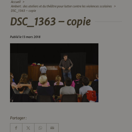
Accueil
>
Ambert : des ateliers et du théâtre pour lutter contre les violences scolaires
>
DSC_1363 – copie
DSC_1363 – copie
Publié le 13 mars 2018
Partager :