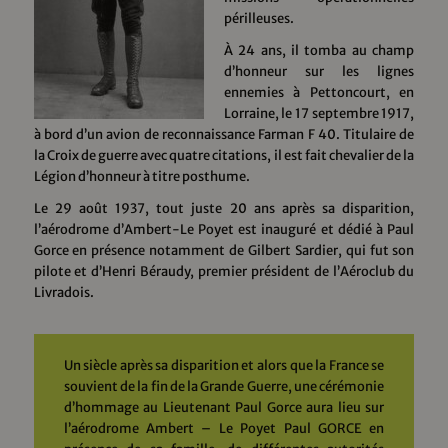
périlleuses.
À 24 ans, il tomba au champ
d’honneur sur les lignes
ennemies à Pettoncourt, en
Lorraine, le 17 septembre 1917,
à bord d’un avion de reconnaissance Farman F 40. Titulaire de
la Croix de guerre avec quatre citations, il est fait chevalier de la
Légion d’honneur à titre posthume.
Le 29 août 1937, tout juste 20 ans après sa disparition,
l’aérodrome d’Ambert-Le Poyet est inauguré et dédié à Paul
Gorce en présence notamment de Gilbert Sardier, qui fut son
pilote et d’Henri Béraudy, premier président de l’Aéroclub du
Livradois.
Un siècle après sa disparition et alors que la France se
souvient de la fin de la Grande Guerre, une cérémonie
d’hommage au Lieutenant Paul Gorce aura lieu sur
l’aérodrome Ambert – Le Poyet Paul GORCE en