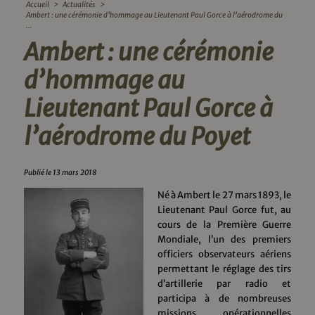
Accueil
>
Actualités
>
Ambert : une cérémonie d’hommage au Lieutenant Paul Gorce à l’aérodrome du
...
Ambert : une cérémonie
d’hommage au
Lieutenant Paul Gorce à
l’aérodrome du Poyet
Publié le 13 mars 2018
Né à Ambert le 27 mars 1893, le
Lieutenant Paul Gorce fut, au
cours de la Première Guerre
Mondiale, l’un des premiers
officiers observateurs aériens
permettant le réglage des tirs
d’artillerie par radio et
participa à de nombreuses
missions opérationnelles