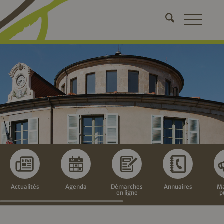
Actualités
Agenda
Démarches
Annuaires
Ma
en ligne
p