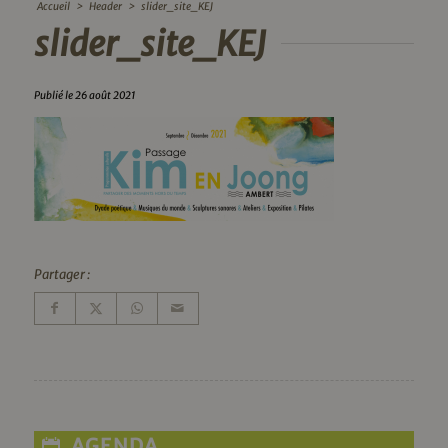
Accueil
>
Header
>
slider_site_KEJ
slider_site_KEJ
Publié le 26 août 2021
Partager :
AGENDA