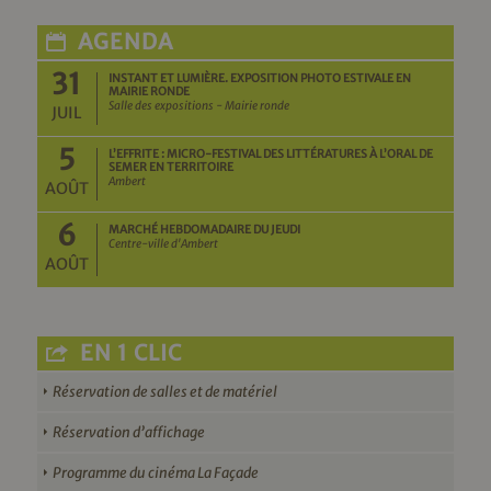
AGENDA
31
INSTANT ET LUMIÈRE. EXPOSITION PHOTO ESTIVALE EN
MAIRIE RONDE
Salle des expositions - Mairie ronde
JUIL
5
L’EFFRITE : MICRO-FESTIVAL DES LITTÉRATURES À L’ORAL DE
SEMER EN TERRITOIRE
Ambert
AOÛT
6
MARCHÉ HEBDOMADAIRE DU JEUDI
Centre-ville d'Ambert
AOÛT
EN 1 CLIC
Réservation de salles et de matériel
Réservation d’affichage
Programme du cinéma La Façade